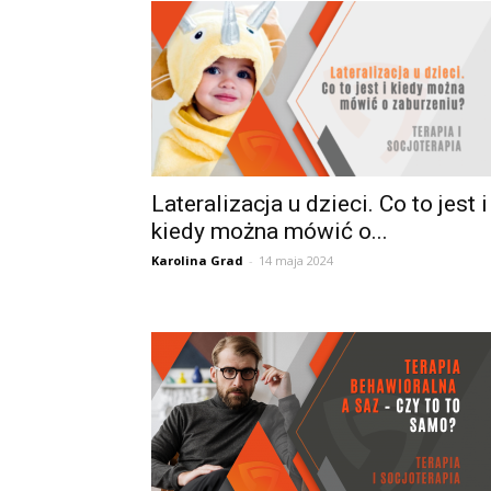
Lateralizacja u dzieci. Co to jest i
kiedy można mówić o...
Karolina Grad
-
14 maja 2024