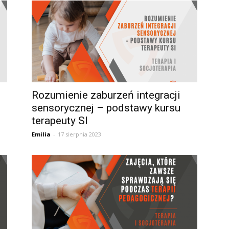
Rozumienie zaburzeń integracji
sensorycznej – podstawy kursu
terapeuty SI
Emilia
-
17 sierpnia 2023