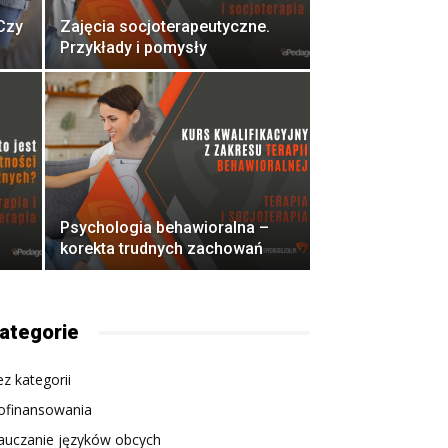
 Czy
Zajęcia socjoterapeutyczne.
Przykłady i pomysły
Psychologia behawioralna –
korekta trudnych zachowań
ategorie
z kategorii
ofinansowania
auczanie języków obcych