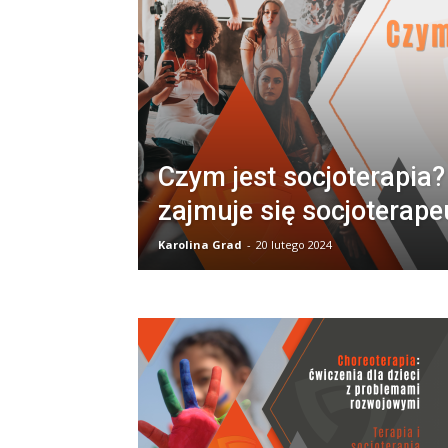
A
Czym jest socjoterapia
zajmuje się socjoterape
Karolina Grad
-
20 lutego 2024