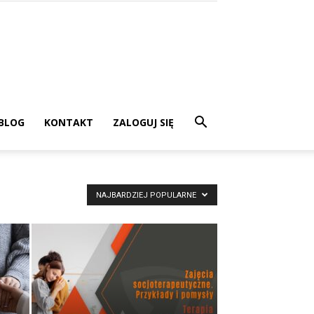
BLOG
KONTAKT
ZALOGUJ SIĘ
NAJBARDZIEJ POPULARNE