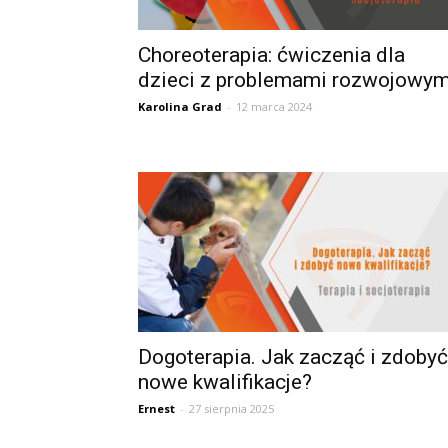
Choreoterapia: ćwiczenia dla
dzieci z problemami rozwojowym
Karolina Grad
-
12 marca 2024
Dogoterapia. Jak zacząć i zdobyć
nowe kwalifikacje?
Ernest
-
27 sierpnia 2025