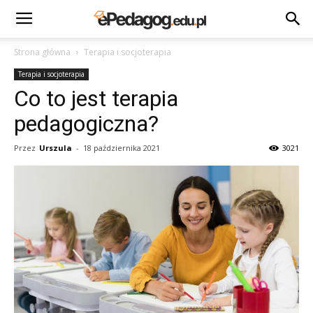
Strona główna
Terapia i socjoterapia
Terapia i socjoterapia
Co to jest terapia
pedagogiczna?
Przez
Urszula
-
18 października 2021
3021