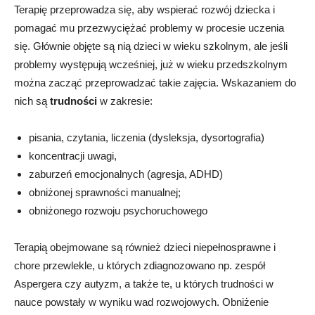
Terapię przeprowadza się, aby wspierać rozwój dziecka i
pomagać mu przezwyciężać problemy w procesie uczenia
się. Głównie objęte są nią dzieci w wieku szkolnym, ale jeśli
problemy występują wcześniej, już w wieku przedszkolnym
można zacząć przeprowadzać takie zajęcia. Wskazaniem do
nich są
trudności
w zakresie:
pisania, czytania, liczenia (dysleksja, dysortografia)
koncentracji uwagi,
zaburzeń emocjonalnych (agresja, ADHD)
obniżonej sprawności manualnej;
obniżonego rozwoju psychoruchowego
Terapią obejmowane są również dzieci niepełnosprawne i
chore przewlekle, u których zdiagnozowano np. zespół
Aspergera czy autyzm, a także te, u których trudności w
nauce powstały w wyniku wad rozwojowych. Obniżenie