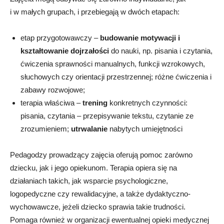
i w małych grupach, i przebiegają w dwóch etapach:
etap przygotowawczy –
budowanie motywacji i
kształtowanie dojrzałości
do nauki, np. pisania i czytania,
ćwiczenia sprawności manualnych, funkcji wzrokowych,
słuchowych czy orientacji przestrzennej; różne ćwiczenia i
zabawy rozwojowe;
terapia właściwa –
trening
konkretnych czynności:
pisania, czytania – przepisywanie tekstu, czytanie ze
zrozumieniem;
utrwalanie
nabytych umiejętności
Pedagodzy prowadzący zajęcia oferują pomoc zarówno
dziecku, jak i jego opiekunom. Terapia opiera się na
działaniach takich, jak wsparcie psychologiczne,
logopedyczne czy rewalidacyjne, a także dydaktyczno-
wychowawcze, jeżeli dziecko sprawia takie trudności.
Pomaga również w organizacji ewentualnej opieki medycznej