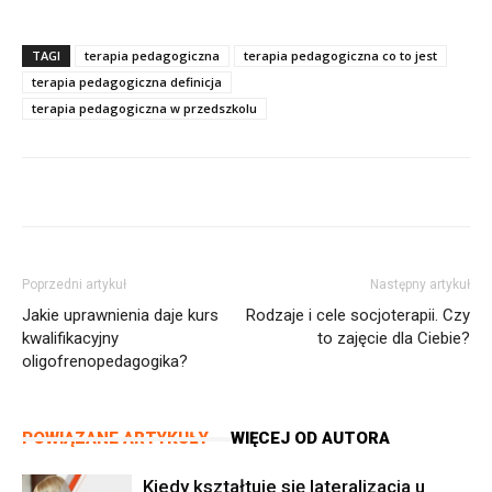
TAGI
terapia pedagogiczna
terapia pedagogiczna co to jest
terapia pedagogiczna definicja
terapia pedagogiczna w przedszkolu
Poprzedni artykuł
Następny artykuł
Jakie uprawnienia daje kurs
Rodzaje i cele socjoterapii. Czy
kwalifikacyjny
to zajęcie dla Ciebie?
oligofrenopedagogika?
POWIĄZANE ARTYKUŁY
WIĘCEJ OD AUTORA
Kiedy kształtuje się lateralizacja u