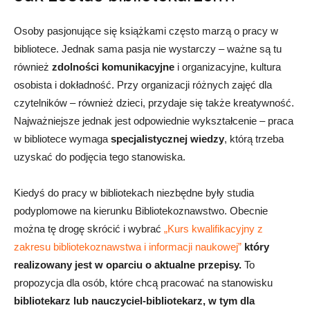
Osoby pasjonujące się książkami często marzą o pracy w
bibliotece. Jednak sama pasja nie wystarczy – ważne są tu
również
zdolności komunikacyjne
i organizacyjne, kultura
osobista i dokładność. Przy organizacji różnych zajęć dla
czytelników – również dzieci, przydaje się także kreatywność.
Najważniejsze jednak jest odpowiednie wykształcenie – praca
w bibliotece wymaga
specjalistycznej wiedzy
, którą trzeba
uzyskać do podjęcia tego stanowiska.
Kiedyś do pracy w bibliotekach niezbędne były studia
podyplomowe na kierunku Bibliotekoznawstwo.
Obecnie
można tę drogę skrócić i wybrać
„Kurs kwalifikacyjny z
zakresu bibliotekoznawstwa i informacji naukowej”
który
realizowany jest w oparciu o aktualne przepisy.
To
propozycja dla osób, które chcą pracować na stanowisku
bibliotekarz lub nauczyciel-bibliotekarz, w tym dla