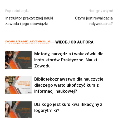
Poprzedni artykuł
Następny artykuł
Instruktor praktycznej nauki
Czym jest rewalidacja
zawodu i jego obowiązki
indywidualna?
POWIĄZANE ARTYKUŁY
WIĘCEJ OD AUTORA
Metody, narzędzia i wskazówki dla
Instruktorów Praktycznej Nauki
Zawodu
Bibliotekoznawstwo dla nauczycieli –
dlaczego warto ukończyć kurs z
informacji naukowej?
Dla kogo jest kurs kwalifikacyjny z
logorytmiki?