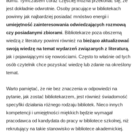
tłumu. Tymczasem coraz częściej można przekonać się, że
jest dokładnie odwrotnie. Osoby pracujące w bibliotekach
powinny jak najbardziej posiadać mnóstwo energii i
umiejętność zainteresowania odwiedzających rozmową
czy posiadanymi zbiorami
. Bibliotekarze poza obszerną
wiedzą z literatury powinni również na
bieżąco aktualizować
swoją wiedzę na temat wydarzeń związanych z literaturą
,
jak i pojawiającymi się nowościami. Często to właśnie od tych
osób czytelnik chce pozyskać wiedzę lub zdanie na określony
temat.
Warto pamiętać, że nie bez znaczenia w odpowiedzi na
pytanie, jak zostać bibliotekarzem, jest również świadomość
specyfiki działania różnego rodzaju bibliotek. Nieco innych
kompetencji i umiejętności miękkich będzie wymagał
pracodawca od kandydata do pracy w bibliotece szkolnej, niż
rekrutujący na takie stanowisko w bibliotece akademickiej.