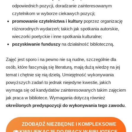
odpowiednich pozycji, doradzanie zainteresowanym
czytelnikom w wyborze ciekawych pozycji;
promowanie czytelnictwa i kultury
poprzez organizację
różnorodnych wydarzeń; takich jak spotkania autorskie,
wieczorki poetyckie i inne spotkania kulturalne;
pozyskiwanie funduszy
na działalność biblioteczną.
Zajęć jest sporo i na pewno nie są nudne, szczególnie dla
osób, które fascynują się literaturą, mają dużą wiedzę na jej
temat i chętnie się nią dzielą.
Umiejętność wykonywania
powyższych zadań to jednak niejedyne kwestie, jakich
wymaga się od kandydatów zainteresowanych takim zajęciem
jak praca w bibliotece. Wymagania dotyczą również
określonych predyspozycji do wykonywania tego zawodu
.
ZDOBĄDŹ NIEZBĘDNE I KOMPLEKSOWE
KWALIFIKACJE DO PRACY W BIBLIOTECE,