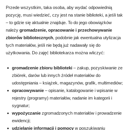
Przede wszystkim, taka osoba, aby wydać odpowiednią
pozycję, musi wiedzieć, czy jest na stanie biblioteki, a jeśli tak
– to gdzie się aktualnie znajduje. To do jego obowiązków
należy
gromadzenie, opracowanie i przechowywanie
zbiorów bibliotecznych
, podobnie jak ewentualna utylizacja
tych materiałów, jeśli nie będą już nadawały się do
użytkowania. Do zajęć bibliotekarza można wliczyć:
gromadzenie zbioru biblioteki
– zakup, pozyskiwanie ze
zbiórek, darów lub innych źródeł materiałów do
udostępniania – książek, magazynów, grafik, multimediów;
opracowywanie
– opisanie, katalogowanie i wpisanie w
rejestry (programy) materiałów, nadanie im kategorii i
sygnatur;
wypożyczanie
zgromadzonych materiałów i prowadzenie
ewidencji;
udzielanie informacji i pomocy
w poszukiwaniu