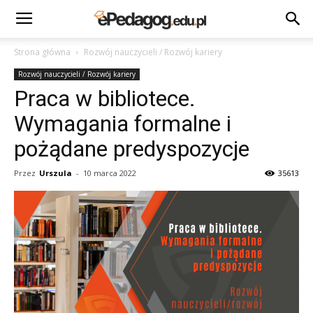
Strona główna
Rozwój nauczycieli / Rozwój kariery
Rozwój nauczycieli / Rozwój kariery
Praca w bibliotece.
Wymagania formalne i
pożądane predyspozycje
Przez
Urszula
-
10 marca 2022
35613