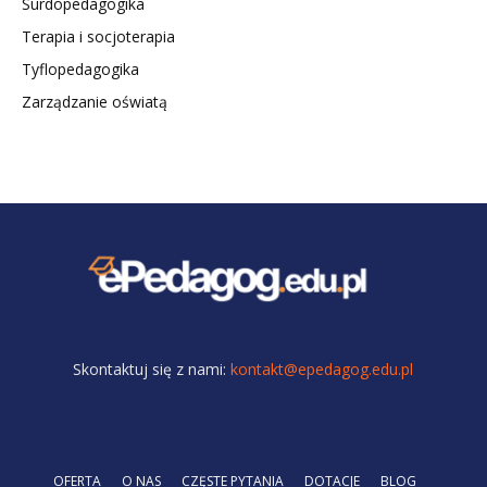
Surdopedagogika
Terapia i socjoterapia
Tyflopedagogika
Zarządzanie oświatą
Skontaktuj się z nami:
kontakt@epedagog.edu.pl
OFERTA
O NAS
CZĘSTE PYTANIA
DOTACJE
BLOG