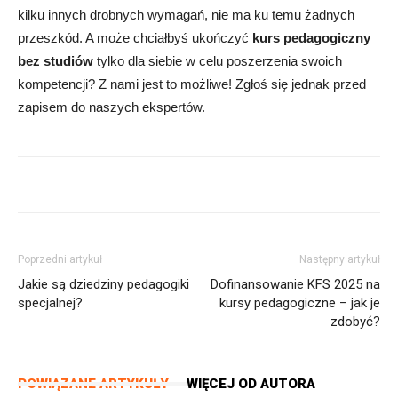
kilku innych drobnych wymagań, nie ma ku temu żadnych
przeszkód. A może chciałbyś ukończyć
kurs pedagogiczny
bez studiów
tylko dla siebie w celu poszerzenia swoich
kompetencji?
Z nami jest to możliwe! Zgłoś się jednak przed
zapisem do naszych ekspertów.
Poprzedni artykuł
Następny artykuł
Jakie są dziedziny pedagogiki
Dofinansowanie KFS 2025 na
specjalnej?
kursy pedagogiczne – jak je
zdobyć?
POWIĄZANE ARTYKUŁY
WIĘCEJ OD AUTORA