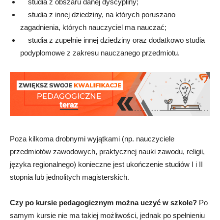
studia z obszaru danej dyscypliny;
studia z innej dziedziny, na których poruszano
zagadnienia, których nauczyciel ma nauczać;
studia z zupełnie innej dziedziny oraz dodatkowo studia
podyplomowe z zakresu nauczanego przedmiotu.
Poza kilkoma drobnymi wyjątkami (np. nauczyciele
przedmiotów zawodowych, praktycznej nauki zawodu, religii,
języka regionalnego) konieczne jest ukończenie studiów I i II
stopnia lub jednolitych magisterskich.
Czy po kursie pedagogicznym można uczyć w szkole?
Po
samym kursie nie ma takiej możliwości, jednak po spełnieniu