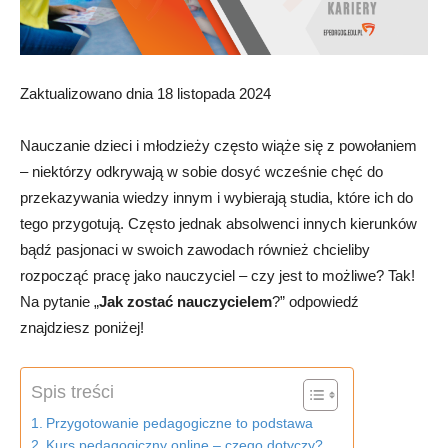
Zaktualizowano dnia 18 listopada 2024
Nauczanie dzieci i młodzieży często wiąże się z powołaniem
– niektórzy odkrywają w sobie dosyć wcześnie chęć
do
przekazywania wiedzy innym i wybierają studia, które ich do
tego przygotują. Często jednak absolwenci innych kierunków
bądź pasjonaci w swoich zawodach również chcieliby
rozpocząć pracę jako nauczyciel – czy jest to możliwe?
Tak!
Na pytanie „
Jak zostać nauczycielem
?” odpowiedź
znajdziesz poniżej!
Spis treści
Przygotowanie pedagogiczne to podstawa
Kurs pedagogiczny online – czego dotyczy?