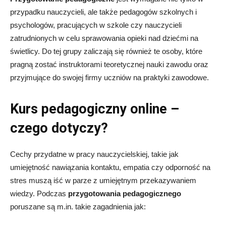
przypadku nauczycieli, ale także
pedagogów szkolnych i
psychologów, pracujących w szkole czy nauczycieli
zatrudnionych w celu sprawowania opieki nad dziećmi na
świetlicy.
Do tej grupy zaliczają się również te osoby, które
pragną zostać instruktorami
teoretycznej
nauki zawodu oraz
przyjmujące do swojej firmy uczniów na praktyki zawodowe.
Kurs pedagogiczny online –
czego dotyczy?
Cechy przydatne w pracy nauczycielskiej, takie jak
umiejętność nawiązania kontaktu, empatia czy odporność na
stres muszą iść w parze z umiejętnym przekazywaniem
wiedzy. Podczas
przygotowania
pedagogicznego
poruszane są m.in. takie
zagadnienia
jak: