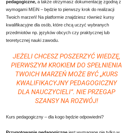
pedagogiczne,
a także otrzymasz dokumentację zgodną z
wymogami MEiN – będzie to pierwszy krok do realizacji
Twoich marzeń! Na platformie znajdziesz również kursy
kwalifikacyjne dla osób, które chcą uczyć wybranych
przedmiotów np. języków obcych czy praktycznej lub
teoretycznej nauki zawodu.
JEŻELI CHCESZ POSZERZYĆ WIEDZĘ,
PIERWSZYM KROKIEM DO SPEŁNIENIA
TWOICH MARZEŃ MOŻE BYĆ „KURS
KWALIFIKACYJNY PEDAGOGICZNY
DLA NAUCZYCIELI”. NIE PRZEGAP
SZANSY NA ROZWÓJ!
Kurs pedagogiczny – dla kogo będzie odpowiedni?
Przygotowanie pedagogiczne
jest wymagane nie tylko w