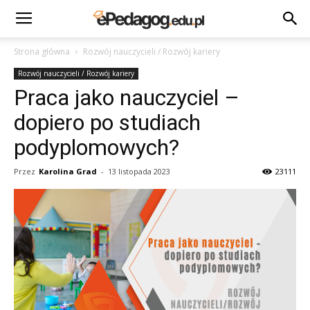
Strona główna
Rozwój nauczycieli / Rozwój kariery
Rozwój nauczycieli / Rozwój kariery
Praca jako nauczyciel –
dopiero po studiach
podyplomowych?
Przez
Karolina Grad
-
13 listopada 2023
23111