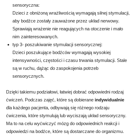
sensoryczna
:
Dzieci z obniżoną wrażliwością wymagają silnej stymulacji,
aby bodźce zostały zauważone przez układ nerwowy.
Sprawiają wrażenie nie reagujących na otoczenie i mało
nim zainteresowanych.
typ 3- poszukiwanie stymulacji sensorycznej
:
Dzieci poszukujące bodźców wymagają wysokiej
intensywności, częstości i czasu trwania stymulacji. Stale
są w ruchu, dążąc do zaspokojenia potrzeb
sensorycznych.
Dzięki takiemu podziałowi, łatwiej dobrać odpowiedni rodzaj
ćwiczeń. Podczas zajęć, które są dobierane
indywidualnie
dla każdego pacjenta, odbywają się różnego rodzaju
ćwiczenia, które stymulują lub wyciszają układ sensoryczny.
Ma to na celu wyćwiczyć mózg do odpowiednich reakcji i
odpowiedzi na bodźce, które są dostarczane do organizmu.