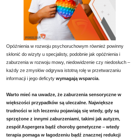
Opóźnienia w rozwoju psychoruchowym również powinny
skłonić do wizyty u specjalisty, podobnie jak opóźnienia i
zaburzenia w rozwoju mowy, niedowidzenie czy niedosłuch –
każdy ze zmysłów odgrywa istotną rolę w przetwarzaniu
informacji i jego deficyty
wymagają wsparcia
.
Warto mieć na uwadze, że zaburzenia sensoryczne w
większości przypadków są uleczalne. Największe
trudności w ich leczeniu pojawiają się wtedy, gdy są
sprzężone z innymi zaburzeniami, takimi jak autyzm,
zespół Aspergera bądź choroby genetyczne – wtedy
terapia pomaga w łagodzeniu bądź znacznej redukcji