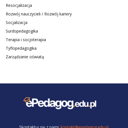
Resocjalizacja
Rozwój nauczycieli / Rozwój kariery
Socjalizacja
Surdopedagogika
Terapia i socjoterapia
Tyflopedagogika
Zarządzanie oświatą
Skontaktuj się z nami:
kontakt@epedagog.edu.pl