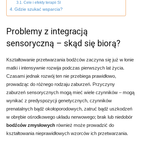
Cele i efekty terapii SI
Gdzie szukać wsparcia?
Problemy z integracją
sensoryczną – skąd się biorą?
Kształtowanie przetwarzania bodźców zaczyna się już w łonie
matki i intensywnie rozwija podczas pierwszych lat życia.
Czasami jednak rozwój ten nie przebiega prawidłowo,
prowadząc do różnego rodzaju zaburzeń. Przyczyny
zaburzeń sensorycznych mogą mieć wiele czynników – mogą
wynikać z predyspozycji genetycznych, czynników
prenatalnych bądź okołoporodowych, zatruć bądź uszkodzeń
w obrębie ośrodkowego układu nerwowego; brak lub niedobór
bodźców zmysłowych
również może prowadzić do
kształtowania nieprawidłowych wzorców ich przetwarzania.