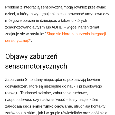
Problem z integracją sensoryczną mogą również przejawiać
dzieci, u których występuje niepełnosprawność umysłowa czy
mózgowe porażenie dziecięce, a także u których
zdiagnozowano autyzm lub ADHD – więcej na ten temat
znajduje się w artykule: “
Skąd się biorą zaburzenia integracji
sensorycznej?
”.
Objawy zaburzeń
sensomotorycznych
Zaburzenia SI to stany niepożądane, pozbawiają bowiem
doświadczeń, które są niezbędne do nauki
i prawidłowego
rozwoju. Trudności szkolne, zaburzenia ruchowe,
nadpobudliwość czy nadwrażliwość – to sytuacje, które
zakłócają codziennie funkcjonowanie
, utrudniają kontakty
zarówno z bliskimi, jak i w grupie rówieśników oraz opóźniają