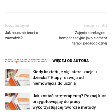
Poprzedni artykuł
Następny artykuł
Jak nauczać teorii o
Zajęcia korekcyjno-
zawodzie?
kompensacyjne jako element
terapii pedagogicznej
POWIĄZANE ARTYKUŁY
WIĘCEJ OD AUTORA
Kiedy kształtuje się lateralizacja u
dziecka? Etapy rozwoju od
niemowlęcia do ucznia
Jak zostać arteterapeutą? Poznaj kurs
przygotowujący do pracy
wykorzystującej twórcze metody