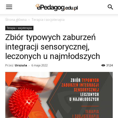
Strona główna
Terapia i socjoterapia
Terapia i socjoterapia
Zbiór typowych zaburzeń
integracji sensorycznej,
leczonych u najmłodszych
Przez
Urszula
-
6 maja 2022
3124