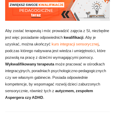
Aby zostać terapeutą i móc prowadzić zajęcia z SI, niezbędne
jest więc posiadanie odpowiednich
kwalifikacji
. Aby je
uzyskać, można ukończyć
kurs integracji sensorycznej
,
podczas którego nabywana jest wiedza
i umiejętności, które
pozwolą na pracę z dziećmi wymagającymi pomocy.
Wykwalifikowany terapeuta
może pracować w ośrodkach
integracyjnych, poradniach psychologiczno-pedagogicznych
czy we własnym gabinecie. Posiada odpowiednie
kompetencje, by wspomagać rozwój dzieci zaburzonych
sensorycznie, również tych z
autyzmem, zespołem
Aspergera czy ADHD
.