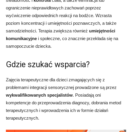
świadomość i
kontrola
ciała, a także eliminacja lub
ograniczenie nieprawidłowych zachowań poprzez
wyćwiczenie odpowiednich reakcji na bodźce. Wzrasta
poziom koncentracji i umiejętności poznawczych, a także
samodzielności. Terapia zwiększa również
umiejętności
komunikacyjne
i społeczne, co znacznie przekłada się na
samopoczucie dziecka.
Gdzie szukać wsparcia?
Zajęcia terapeutyczne dla dzieci zmagających się z
problemami integracji sensorycznej prowadzone są przez
wykwalifikowanych specjalistów
. Posiadają oni
kompetencje do przeprowadzenia diagnozy, dobrania metod
terapeutycznych i wprowadzenia ich w formie działań
terapeutycznych.