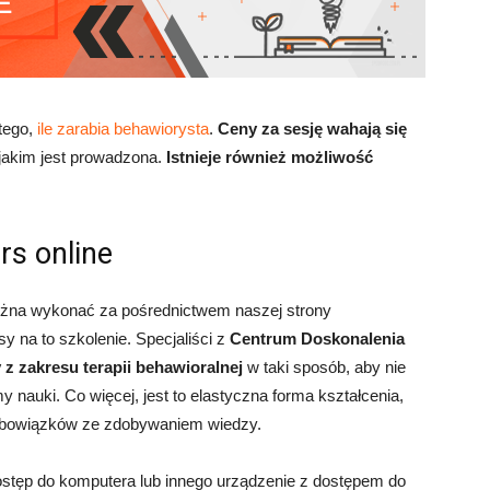
 tego,
ile zarabia behawiorysta
.
Ceny za sesję wahają się
 jakim jest prowadzona.
Istnieje również możliwość
rs online
można wykonać za pośrednictwem naszej strony
sy na to szkolenie. Specjaliści z
Centrum Doskonalenia
 z zakresu terapii behawioralnej
w taki sposób, aby nie
 nauki. Co więcej, jest to elastyczna forma kształcenia,
 obowiązków ze zdobywaniem wiedzy.
ostęp do komputera lub innego urządzenie z dostępem do