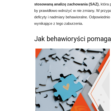
stosowaną analizę zachowania (SAZ)
, która
by prawidłowo wdrożyć w nie zmiany. W przy
deficyty i nadmiary behawioralne. Odpowiedni
wynikające z tego zaburzenia.
Jak behawioryści pomaga