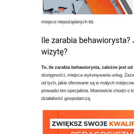
miejsce niepożądanych itd.
Ile zarabia behawiorysta?
wizytę?
To, ile zarabia behawiorysta, zależne jest o
dostępności, miejsca wykonywania usług. Zazw
od tych, jakie oferowane są w małych miejscow
prowadzi ten specjalista. Mianowicie chodzi o 
działalność gospodarczą.