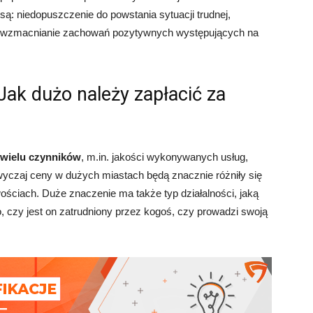
są: niedopuszczenie do powstania sytuacji trudnej,
wzmacnianie zachowań pozytywnych występujących na
 Jak dużo należy zapłacić za
d wielu czynników
, m.in. jakości wykonywanych usług,
yczaj ceny w dużych miastach będą znacznie różniły się
ościach. Duże znaczenie ma także typ działalności, jaką
to, czy jest on zatrudniony przez kogoś, czy prowadzi swoją