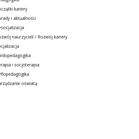
czątki kariery
rady i aktualności
socjalizacja
zwój nauczycieli / Rozwój kariery
cjalizacja
urdopedagogika
rapia i socjoterapia
yflopedagogika
arządzanie oświatą