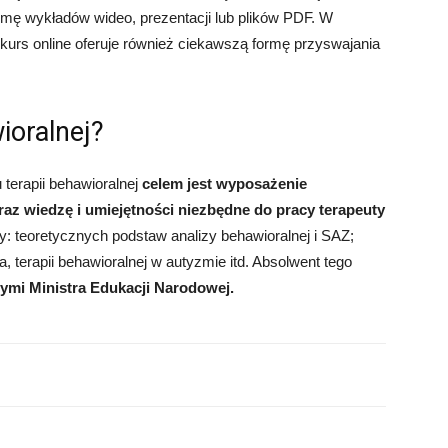
rmę wykładów wideo, prezentacji lub plików PDF. W
 kurs online oferuje również ciekawszą formę przyswajania
ioralnej?
terapii behawioralnej
celem jest wyposażenie
az wiedzę i umiejętności niezbędne do pracy terapeuty
ty:
teoretycznych podstaw analizy behawioralnej i SAZ;
, terapii behawioralnej w autyzmie itd.
Absolwent tego
mi Ministra Edukacji Narodowej.