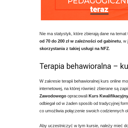
Nie ma statystyk, które zbierają dane na temat
od 70 do 200 zł w zależności od gabinetu
, w
skorzystania z takiej usługi na NFZ
.
Terapia behawioralna – ku
W zakresie terapii behawioralnej kurs online 
internetowej, na której również zbierane są zapi
Zawodowego
opracowali
Kurs Kwalifikacyjny
odbiegał od w żaden sposób od tradycyjnej formy
co umożliwia połączenie swoich codziennych
Aby uczestniczyć w tym kursie, należy mieć d