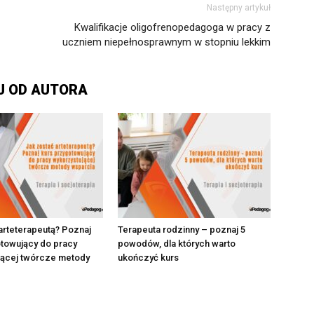
Następny artykuł
Kwalifikacje oligofrenopedagoga w pracy z
uczniem niepełnosprawnym w stopniu lekkim
J OD AUTORA
arteterapeutą? Poznaj
Terapeuta rodzinny – poznaj 5
otowujący do pracy
powodów, dla których warto
jącej twórcze metody
ukończyć kurs