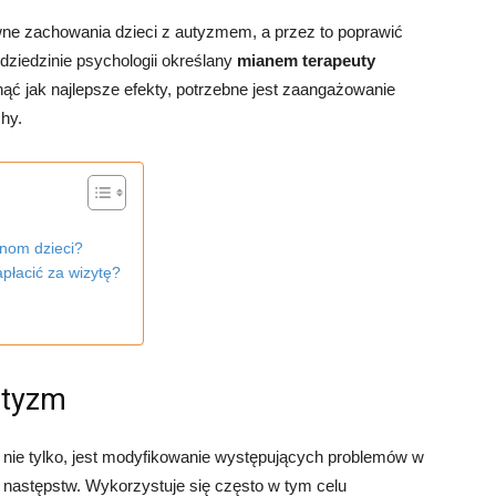
e zachowania dzieci z autyzmem, a przez to poprawić
w dziedzinie psychologii określany
mianem terapeuty
nąć jak najlepsze efekty, potrzebne jest zaangażowanie
chy.
nom dzieci?
płacić za wizytę?
utyzm
e nie tylko, jest modyfikowanie występujących problemów w
i następstw. Wykorzystuje się często w tym celu