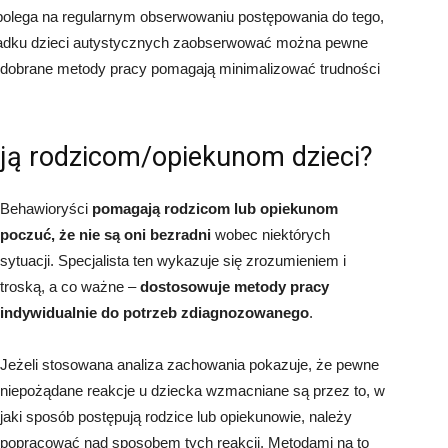
 polega na regularnym obserwowaniu postępowania do tego,
padku dzieci autystycznych zaobserwować można pewne
o dobrane metody pracy pomagają minimalizować trudności
ją rodzicom/opiekunom dzieci?
Behawioryści
pomagają rodzicom lub opiekunom
poczuć, że nie są oni bezradni
wobec niektórych
sytuacji. Specjalista ten wykazuje się zrozumieniem i
troską, a co ważne –
dostosowuje metody pracy
indywidualnie do potrzeb zdiagnozowanego
.
Jeżeli stosowana analiza zachowania pokazuje, że pewne
niepożądane reakcje u dziecka wzmacniane są przez to, w
jaki sposób postępują rodzice lub opiekunowie, należy
popracować nad sposobem tych reakcji. Metodami na to