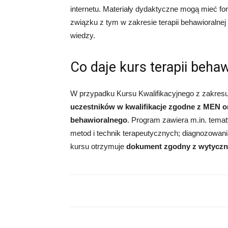
internetu. Materiały dydaktyczne mogą mieć fo
związku z tym w zakresie terapii behawioralnej
wiedzy.
Co daje kurs terapii behaw
W przypadku Kursu Kwalifikacyjnego z zakresu 
uczestników w kwalifikacje zgodne z MEN or
behawioralnego
. Program zawiera m.in. tema
metod i technik terapeutycznych; diagnozowania
kursu otrzymuje
dokument zgodny z wytyczny