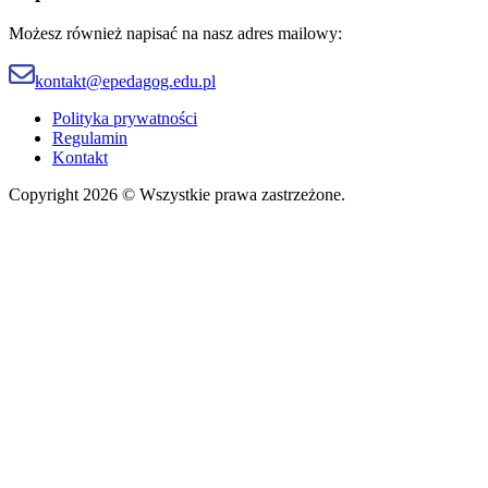
Możesz również napisać na nasz adres mailowy:
kontakt@epedagog.edu.pl
Polityka prywatności
Regulamin
Kontakt
Copyright 2026 © Wszystkie prawa zastrzeżone.