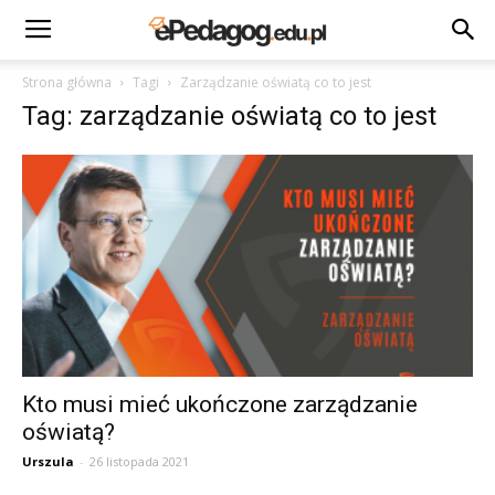
Strona główna
Tagi
Zarządzanie oświatą co to jest
Tag: zarządzanie oświatą co to jest
Kto musi mieć ukończone zarządzanie
oświatą?
Urszula
-
26 listopada 2021