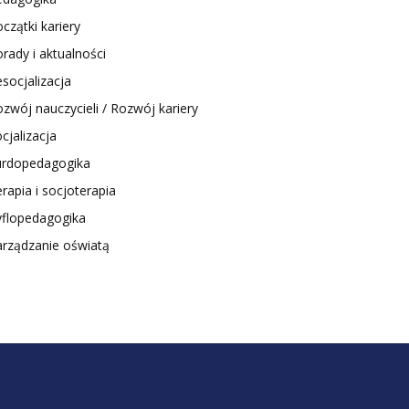
czątki kariery
rady i aktualności
socjalizacja
zwój nauczycieli / Rozwój kariery
cjalizacja
urdopedagogika
rapia i socjoterapia
yflopedagogika
arządzanie oświatą