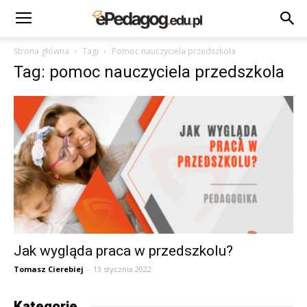
Strona główna
Tagi
Pomoc nauczyciela przedszkola
Tag: pomoc nauczyciela przedszkola
Jak wygląda praca w przedszkolu?
Tomasz Cierebiej
-
13 stycznia 2022
Kategorie