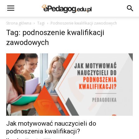
Strona główna
Tagi
Podnoszenie kwalifikacji zawodowych
Tag: podnoszenie kwalifikacji
zawodowych
Jak motywować nauczycieli do
podnoszenia kwalifikacji?