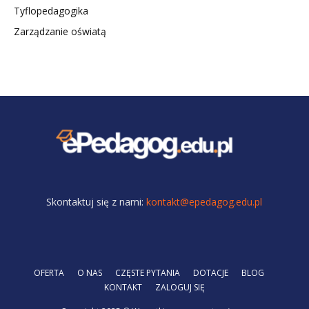
Tyflopedagogika
Zarządzanie oświatą
Skontaktuj się z nami:
kontakt@epedagog.edu.pl
OFERTA
O NAS
CZĘSTE PYTANIA
DOTACJE
BLOG
KONTAKT
ZALOGUJ SIĘ