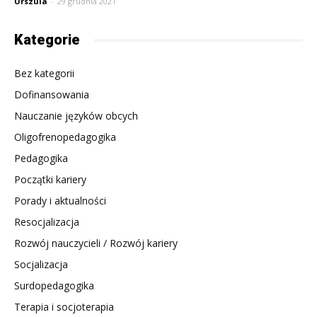
Urszula
-
29 grudnia 2021
Kategorie
Bez kategorii
Dofinansowania
Nauczanie języków obcych
Oligofrenopedagogika
Pedagogika
Początki kariery
Porady i aktualności
Resocjalizacja
Rozwój nauczycieli / Rozwój kariery
Socjalizacja
Surdopedagogika
Terapia i socjoterapia