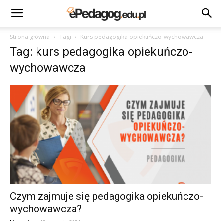
Strona główna
Tagi
Kurs pedagogika opiekuńczo-wychowawcza
Tag: kurs pedagogika opiekuńczo-
wychowawcza
Czym zajmuje się pedagogika opiekuńczo-
wychowawcza?