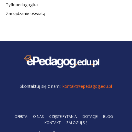
Tyflopedagogika
Zarządzanie oświatą
Skontaktuj się z nami:
kontakt@epedagog.edu.pl
OFERTA
O NAS
CZĘSTE PYTANIA
DOTACJE
BLOG
KONTAKT
ZALOGUJ SIĘ