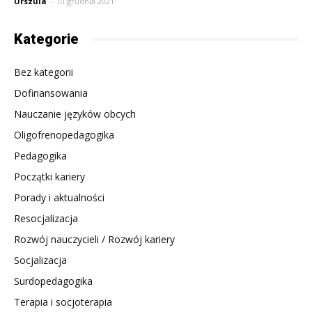
Urszula
-
10 grudnia 2021
Kategorie
Bez kategorii
Dofinansowania
Nauczanie języków obcych
Oligofrenopedagogika
Pedagogika
Początki kariery
Porady i aktualności
Resocjalizacja
Rozwój nauczycieli / Rozwój kariery
Socjalizacja
Surdopedagogika
Terapia i socjoterapia