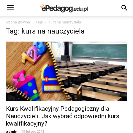
Strona główna
Tagi
Kurs na nauczyciela
Tag: kurs na nauczyciela
Kurs Kwalifikacyjny Pedagogiczny dla
Nauczycieli. Jak wybrać odpowiedni kurs
kwalifikacyjny?
admin
-
19 lutego 2018