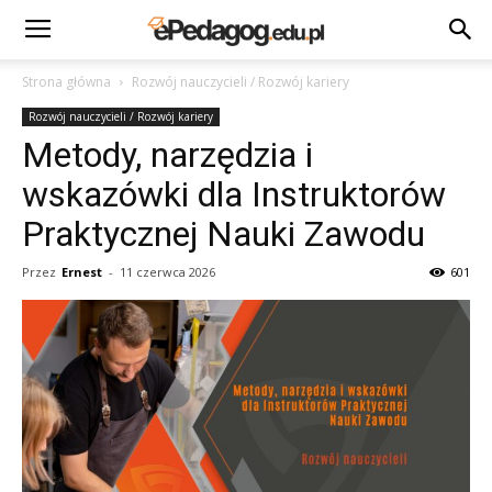
Strona główna
Rozwój nauczycieli / Rozwój kariery
Rozwój nauczycieli / Rozwój kariery
Metody, narzędzia i
wskazówki dla Instruktorów
Praktycznej Nauki Zawodu
Przez
Ernest
-
11 czerwca 2026
601