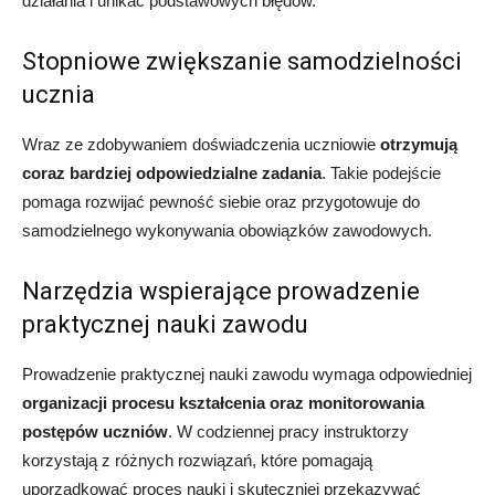
działania i unikać podstawowych błędów.
Stopniowe zwiększanie samodzielności
ucznia
Wraz ze zdobywaniem doświadczenia uczniowie
otrzymują
coraz bardziej odpowiedzialne zadania
. Takie podejście
pomaga rozwijać pewność siebie oraz przygotowuje do
samodzielnego wykonywania obowiązków zawodowych.
Narzędzia wspierające prowadzenie
praktycznej nauki zawodu
Prowadzenie praktycznej nauki zawodu wymaga odpowiedniej
organizacji procesu kształcenia oraz monitorowania
postępów uczniów
. W codziennej pracy instruktorzy
korzystają z różnych rozwiązań, które pomagają
uporządkować proces nauki i skuteczniej przekazywać