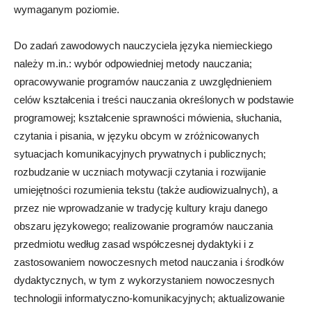
wymaganym poziomie.
Do zadań zawodowych nauczyciela języka niemieckiego
należy m.in.: wybór odpowiedniej metody nauczania;
opracowywanie programów nauczania z uwzględnieniem
celów kształcenia i treści nauczania określonych w podstawie
programowej; kształcenie sprawności mówienia, słuchania,
czytania i pisania, w języku obcym w zróżnicowanych
sytuacjach komunikacyjnych prywatnych i publicznych;
rozbudzanie w uczniach motywacji czytania i rozwijanie
umiejętności rozumienia tekstu (także audiowizualnych), a
przez nie wprowadzanie w tradycję kultury kraju danego
obszaru językowego; realizowanie programów nauczania
przedmiotu według zasad współczesnej dydaktyki i z
zastosowaniem nowoczesnych metod nauczania i środków
dydaktycznych, w tym z wykorzystaniem nowoczesnych
technologii informatyczno-komunikacyjnych; aktualizowanie