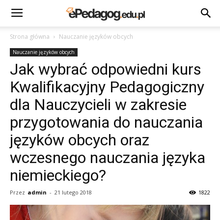
Strona główna
Nauczanie języków obcych
Nauczanie języków obcych
Jak wybrać odpowiedni kurs
Kwalifikacyjny Pedagogiczny
dla Nauczycieli w zakresie
przygotowania do nauczania
języków obcych oraz
wczesnego nauczania języka
niemieckiego?
Przez
admin
-
21 lutego 2018
1822