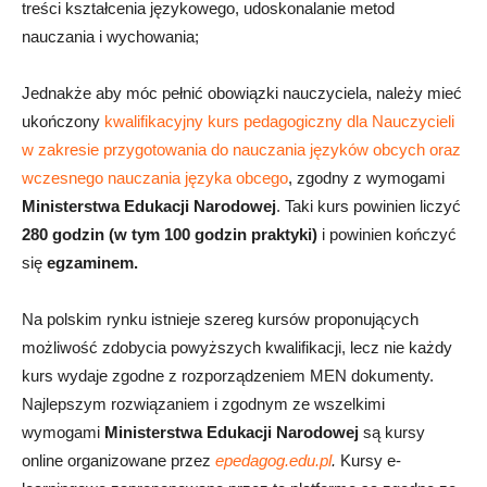
treści kształcenia językowego, udoskonalanie metod
nauczania i wychowania;
Jednakże aby móc pełnić obowiązki nauczyciela, należy mieć
ukończony
kwalifikacyjny kurs pedagogiczny dla Nauczycieli
w zakresie przygotowania do nauczania języków obcych oraz
wczesnego nauczania języka obcego
, zgodny z wymogami
Ministerstwa Edukacji Narodowej
. Taki kurs powinien liczyć
280 godzin (w tym 100 godzin praktyki)
i powinien kończyć
się
egzaminem.
Na polskim rynku istnieje szereg kursów proponujących
możliwość zdobycia powyższych kwalifikacji, lecz nie każdy
kurs wydaje zgodne z rozporządzeniem MEN dokumenty.
Najlepszym rozwiązaniem i zgodnym ze wszelkimi
wymogami
Ministerstwa Edukacji Narodowej
są kursy
online organizowane przez
epedagog.edu.pl
.
Kursy e-