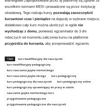
learningowe zaproponowane przez tę platformę są zgodne ze
wszelkimi normami MEN i prowadzone są przez instytucję
oświatową. Tego rodzaju kursy
pozwalają zaoszczędzić
kursantowi czas i pieniądze
na dojazdy w wybrane miejsce,
dodatkowo cały kurs można ukończyć w ogóle
nie
wychodząc z domu,
ponieważ egzaminator do 3 dni
roboczych od momentu zaliczenia kursu na platformie
przyjeżdża do kursanta,
aby przeprowadzić egzamin.
TAGI
kurs kwalifikacyjny dla nauczycieli
kurs kwalifikacyjny pedagogiczny
kurs nauczania języka niemieckiego
kurs nauczania języka obcego
kurs pedagogiczny
kurs pedagogiczny dla nauczycieli
kurs pedagogiczny online
kurs pedagogiczny uprawniający do pracy w szkole
nauczanie języka niemieckiego kurs
przygotowanie pedagogiczne
przygotowanie pedagogiczne dla nauczycieli