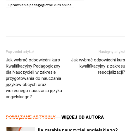
uprawnienia pedagogiczne kurs online
Poprzedni artykuł
Następny artykuł
Jak wybrać odpowiedni kurs
Jak wybrać odpowiedni kurs
Kwalifikacyjny Pedagogiczny
kwalifikacyjny z zakresu
dla Nauczycieli w zakresie
resocjalizacji?
przygotowania do nauczania
języków obcych oraz
wczesnego nauczania języka
angielskiego?
POWIĄZANE ARTYKUŁY
WIĘCEJ OD AUTORA
Ile zarabia nauczyciel angielskiego?