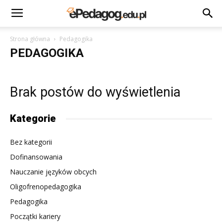
Strona główna
Pedagogika
PEDAGOGIKA
Brak postów do wyświetlenia
Kategorie
Bez kategorii
Dofinansowania
Nauczanie języków obcych
Oligofrenopedagogika
Pedagogika
Początki kariery