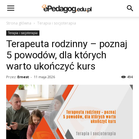
Strona główna
Terapia i socjoterapia
Terapia i socjoterapia
Terapeuta rodzinny – poznaj
5 powodów, dla których
warto ukończyć kurs
Przez
Ernest
-
11 maja 2026
494