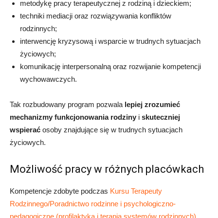
metodykę pracy terapeutycznej z rodziną i dzieckiem;
techniki mediacji oraz rozwiązywania konfliktów
rodzinnych;
interwencję kryzysową i wsparcie w trudnych sytuacjach
życiowych;
komunikację interpersonalną oraz rozwijanie kompetencji
wychowawczych.
Tak rozbudowany program pozwala
lepiej zrozumieć
mechanizmy funkcjonowania rodziny
i
skuteczniej
wspierać
osoby znajdujące się w trudnych sytuacjach
życiowych.
Możliwość pracy w różnych placówkach
Kompetencje zdobyte podczas
Kursu Terapeuty
Rodzinnego/Poradnictwo rodzinne i psychologiczno-
pedagogiczne (profilaktyka i terapia systemów rodzinnych)