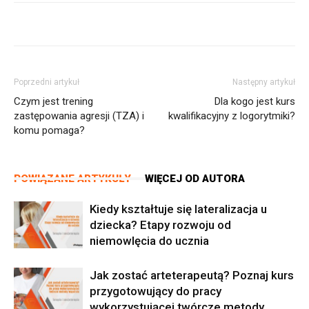
Poprzedni artykuł
Następny artykuł
Czym jest trening
Dla kogo jest kurs
zastępowania agresji (TZA) i
kwalifikacyjny z logorytmiki?
komu pomaga?
POWIĄZANE ARTYKUŁY
WIĘCEJ OD AUTORA
Kiedy kształtuje się lateralizacja u
dziecka? Etapy rozwoju od
niemowlęcia do ucznia
Jak zostać arteterapeutą? Poznaj kurs
przygotowujący do pracy
wykorzystującej twórcze metody