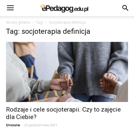
Strona główna
Tagi
Socjoterapia definicja
Tag: socjoterapia definicja
Rodzaje i cele socjoterapii. Czy to zajęcie
dla Ciebie?
Urszula
-
25 października 2021