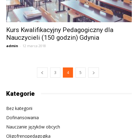
Kurs Kwalifikacyjny Pedagogiczny dla
Nauczycieli (150 godzin) Gdynia
admin
-
12 marca 2018
3
4
5
Kategorie
Bez kategorii
Dofinansowania
Nauczanie języków obcych
Oligofrenopedagogika