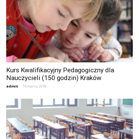
Kurs Kwalifikacyjny Pedagogiczny dla
Nauczycieli (150 godzin) Kraków
admin
-
14 marca 2018