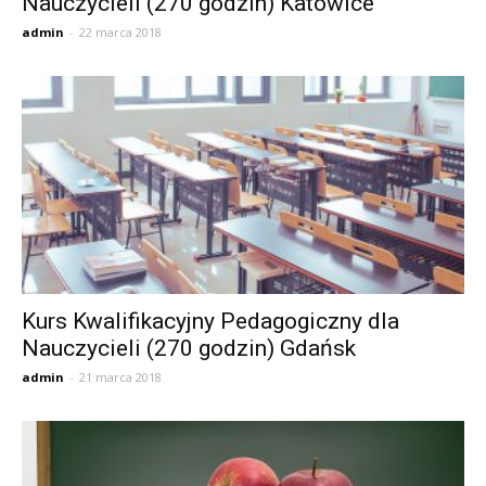
Nauczycieli (270 godzin) Katowice
admin
-
22 marca 2018
Kurs Kwalifikacyjny Pedagogiczny dla
Nauczycieli (270 godzin) Gdańsk
admin
-
21 marca 2018