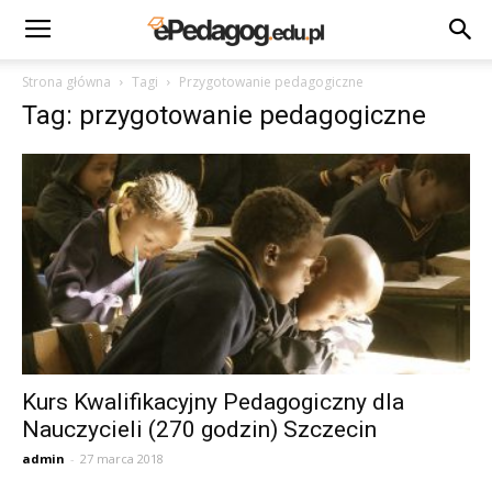
Strona główna
Tagi
Przygotowanie pedagogiczne
Tag: przygotowanie pedagogiczne
Kurs Kwalifikacyjny Pedagogiczny dla
Nauczycieli (270 godzin) Szczecin
admin
-
27 marca 2018