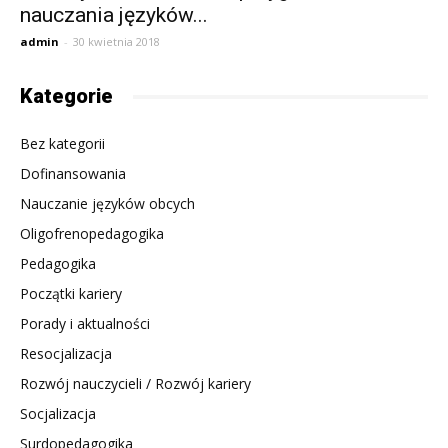
nauczania języków...
admin
-
30 kwietnia 2018
Kategorie
Bez kategorii
Dofinansowania
Nauczanie języków obcych
Oligofrenopedagogika
Pedagogika
Początki kariery
Porady i aktualności
Resocjalizacja
Rozwój nauczycieli / Rozwój kariery
Socjalizacja
Surdopedagogika