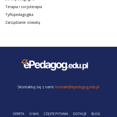
Terapia i socjoterapia
Tyflopedagogika
Zarządzanie oświatą
Skontaktuj się z nami:
kontakt@epedagog.edu.pl
OFERTA
O NAS
CZĘSTE PYTANIA
DOTACJE
BLOG