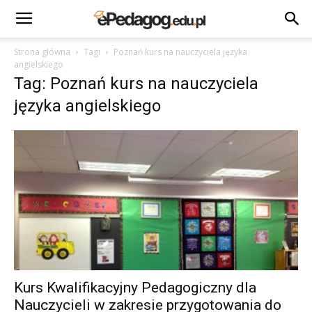
Strona główna
Tagi
Poznań kurs na nauczyciela języka
angielskiego
Tag: Poznań kurs na nauczyciela
języka angielskiego
Kurs Kwalifikacyjny Pedagogiczny dla
Nauczycieli w zakresie przygotowania do