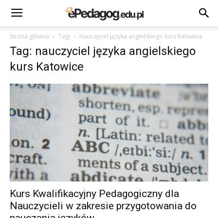
Strona główna
Tagi
Nauczyciel języka angielskiego kurs Katowice
Tag: nauczyciel języka angielskiego
kurs Katowice
Kurs Kwalifikacyjny Pedagogiczny dla
Nauczycieli w zakresie przygotowania do