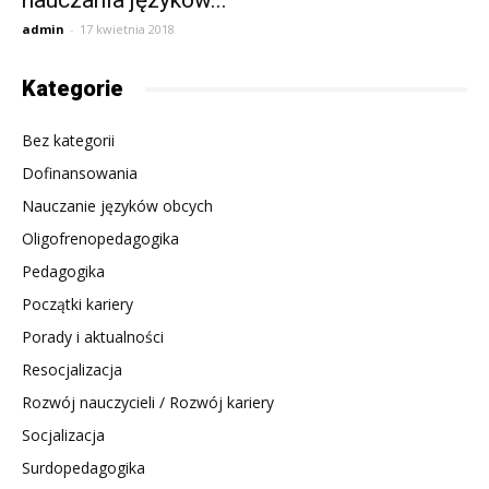
nauczania języków...
admin
-
17 kwietnia 2018
Kategorie
Bez kategorii
Dofinansowania
Nauczanie języków obcych
Oligofrenopedagogika
Pedagogika
Początki kariery
Porady i aktualności
Resocjalizacja
Rozwój nauczycieli / Rozwój kariery
Socjalizacja
Surdopedagogika