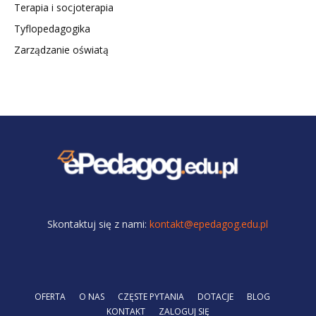
Terapia i socjoterapia
Tyflopedagogika
Zarządzanie oświatą
Skontaktuj się z nami:
kontakt@epedagog.edu.pl
OFERTA
O NAS
CZĘSTE PYTANIA
DOTACJE
BLOG
KONTAKT
ZALOGUJ SIĘ