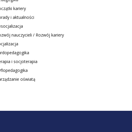
czątki kariery
rady i aktualności
socjalizacja
zwój nauczycieli / Rozwój kariery
cjalizacja
urdopedagogika
rapia i socjoterapia
yflopedagogika
arządzanie oświatą