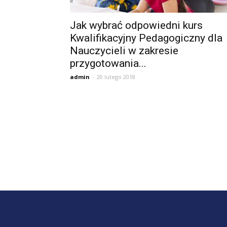
A
Jak wybrać odpowiedni kurs
Kwalifikacyjny Pedagogiczny dla
Nauczycieli w zakresie
przygotowania...
admin
-
20 lutego 2018