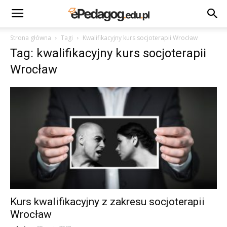
Strona główna
Tagi
Kwalifikacyjny kurs socjoterapii Wrocław
Tag: kwalifikacyjny kurs socjoterapii
Wrocław
Kurs kwalifikacyjny z zakresu socjoterapii
Wrocław