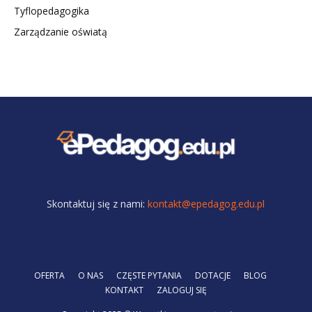
Tyflopedagogika
Zarządzanie oświatą
Skontaktuj się z nami:
kontakt@epedagog.edu.pl
OFERTA
O NAS
CZĘSTE PYTANIA
DOTACJE
BLOG
KONTAKT
ZALOGUJ SIĘ