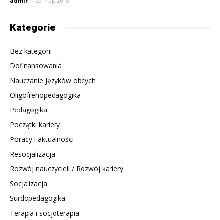
admin
-
29 maja 2018
Kategorie
Bez kategorii
Dofinansowania
Nauczanie języków obcych
Oligofrenopedagogika
Pedagogika
Początki kariery
Porady i aktualności
Resocjalizacja
Rozwój nauczycieli / Rozwój kariery
Socjalizacja
Surdopedagogika
Terapia i socjoterapia