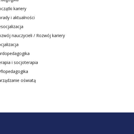
czątki kariery
rady i aktualności
socjalizacja
zwój nauczycieli / Rozwój kariery
cjalizacja
urdopedagogika
rapia i socjoterapia
yflopedagogika
arządzanie oświatą