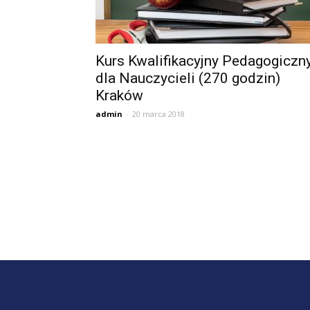
A
Kurs Kwalifikacyjny Pedagogiczn
dla Nauczycieli (270 godzin)
Kraków
admin
-
20 marca 2018