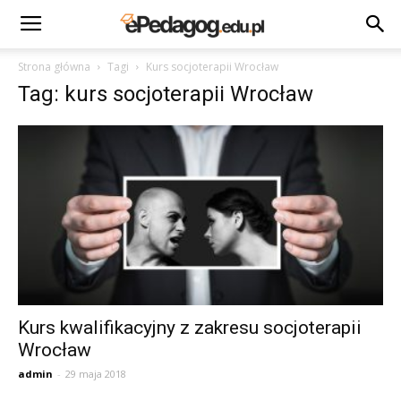
Strona główna
Tagi
Kurs socjoterapii Wrocław
Tag: kurs socjoterapii Wrocław
Kurs kwalifikacyjny z zakresu socjoterapii
Wrocław
admin
-
29 maja 2018