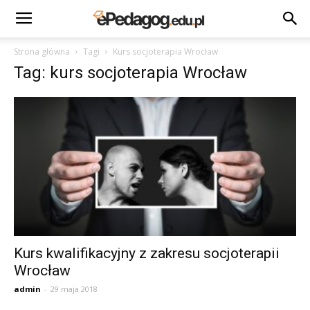
Strona główna
Tagi
Kurs socjoterapia Wrocław
Tag: kurs socjoterapia Wrocław
Kurs kwalifikacyjny z zakresu socjoterapii
Wrocław
admin
-
29 maja 2018