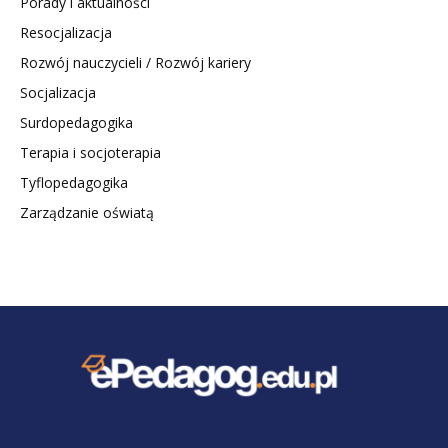
Porady i aktualności
Resocjalizacja
Rozwój nauczycieli / Rozwój kariery
Socjalizacja
Surdopedagogika
Terapia i socjoterapia
Tyflopedagogika
Zarządzanie oświatą