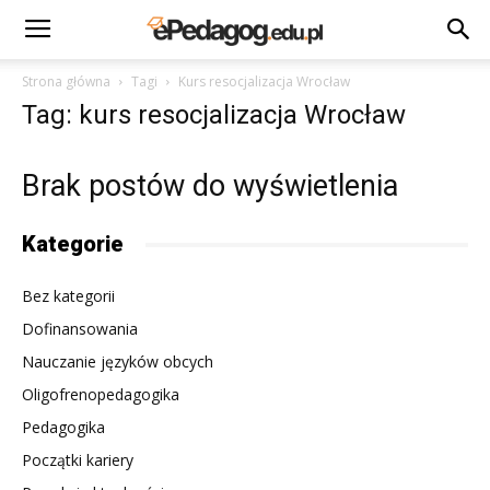
Strona główna
Tagi
Kurs resocjalizacja Wrocław
Tag: kurs resocjalizacja Wrocław
Brak postów do wyświetlenia
Kategorie
Bez kategorii
Dofinansowania
Nauczanie języków obcych
Oligofrenopedagogika
Pedagogika
Początki kariery