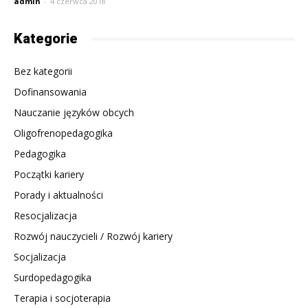
admin
-
4 czerwca 2018
Kategorie
Bez kategorii
Dofinansowania
Nauczanie języków obcych
Oligofrenopedagogika
Pedagogika
Początki kariery
Porady i aktualności
Resocjalizacja
Rozwój nauczycieli / Rozwój kariery
Socjalizacja
Surdopedagogika
Terapia i socjoterapia