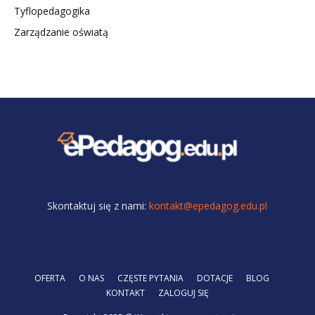
Tyflopedagogika
Zarządzanie oświatą
Skontaktuj się z nami:
kontakt@epedagog.edu.pl
OFERTA
O NAS
CZĘSTE PYTANIA
DOTACJE
BLOG
KONTAKT
ZALOGUJ SIĘ