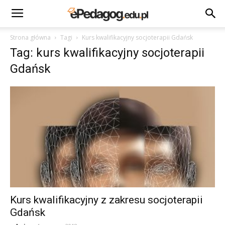
Strona główna
Tagi
Kurs kwalifikacyjny socjoterapii Gdańsk
Tag: kurs kwalifikacyjny socjoterapii
Gdańsk
Kurs kwalifikacyjny z zakresu socjoterapii
Gdańsk