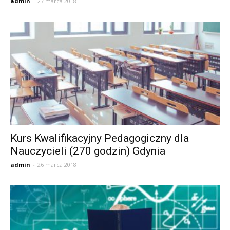
admin
-
27 marca 2018
Kurs Kwalifikacyjny Pedagogiczny dla
Nauczycieli (270 godzin) Gdynia
admin
-
26 marca 2018