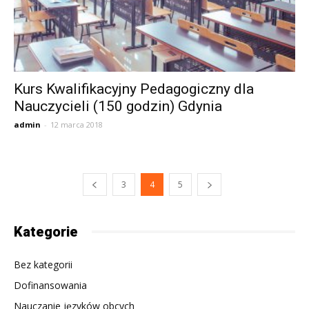
Kurs Kwalifikacyjny Pedagogiczny dla
Nauczycieli (150 godzin) Gdynia
admin
-
12 marca 2018
3
4
5
Kategorie
Bez kategorii
Dofinansowania
Nauczanie języków obcych