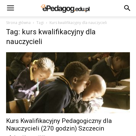
Strona główna
Tagi
Kurs kwalifikacyjny dla nauczycieli
Tag: kurs kwalifikacyjny dla
nauczycieli
Kurs Kwalifikacyjny Pedagogiczny dla
Nauczycieli (270 godzin) Szczecin