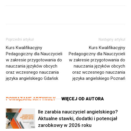
Poprzedni artykuł
Następny artykuł
Kurs Kwalifikacyjny
Kurs Kwalifikacyjny
Pedagogiczny dla Nauczycieli
Pedagogiczny dla Nauczycieli
w zakresie przygotowania do
w zakresie przygotowania do
nauczania języków obcych
nauczania języków obcych
oraz wczesnego nauczania
oraz wczesnego nauczania
języka angielskiego Gdańsk
języka angielskiego Poznań
POWIĄZANE ARTYKUŁY
WIĘCEJ OD AUTORA
Ile zarabia nauczyciel angielskiego?
Aktualne stawki, dodatki i potencjał
zarobkowy w 2026 roku