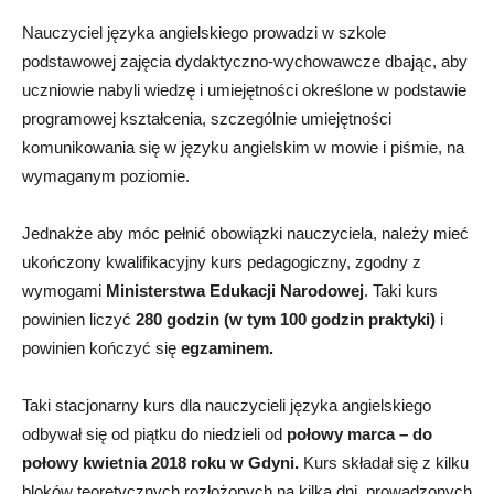
Nauczyciel języka angielskiego prowadzi w szkole
podstawowej zajęcia dydaktyczno-wychowawcze dbając, aby
uczniowie nabyli wiedzę i umiejętności określone w podstawie
programowej kształcenia, szczególnie umiejętności
komunikowania się w języku angielskim w mowie i piśmie, na
wymaganym poziomie.
Jednakże aby móc pełnić obowiązki nauczyciela, należy mieć
ukończony kwalifikacyjny kurs pedagogiczny, zgodny z
wymogami
Ministerstwa Edukacji Narodowej
. Taki kurs
powinien liczyć
280 godzin (w tym 100 godzin praktyki)
i
powinien kończyć się
egzaminem.
Taki stacjonarny kurs dla nauczycieli języka angielskiego
odbywał się od piątku do niedzieli od
połowy marca – do
połowy kwietnia 2018 roku
w Gdyni.
Kurs składał się z kilku
bloków teoretycznych rozłożonych na kilka dni, prowadzonych