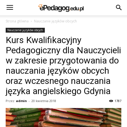
Strona główna
Nauczanie języków obcych
Nauczanie języków obcych
Kurs Kwalifikacyjny
Pedagogiczny dla Nauczycieli
w zakresie przygotowania do
nauczania języków obcych
oraz wczesnego nauczania
języka angielskiego Gdynia
Przez
admin
-
20 kwietnia 2018
1787