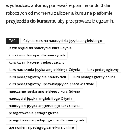
wychodząc z domu,
ponieważ egzaminator do 3 dni
roboczych od momentu zaliczenia kursu na platformie
przyjeżdża do kursanta,
aby przeprowadzić egzamin.
TAGI
Gdynia kurs na nauczyciela języka angielskiego
język angielski nauczyciel kurs Gdynia
kurs kwalifikacyjny dla nauczycieli
kurs kwalifikacyjny pedagogiczny
kurs nauczania języka angielskiego Gdynia
kurs pedagogiczny
kurs pedagogiczny dla nauczycieli
kurs pedagogiczny online
kurs pedagogiczny uprawniający do pracy w szkole
nauczanie języka angielskiego kurs Gdynia
nauczyciel języka angielskiego Gdynia
nauczyciel języka angielskiego kurs Gdynia
przygotowanie pedagogiczne
przygotowanie pedagogiczne dla nauczycieli
uprawnienia pedagogiczne kurs online