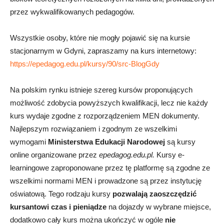
przez wykwalifikowanych pedagogów.
Wszystkie osoby, które nie mogły pojawić się na kursie
stacjonarnym w Gdyni, zapraszamy na kurs internetowy:
https://epedagog.edu.pl/kursy/90/src-BlogGdy
Na polskim rynku istnieje szereg kursów proponujących
możliwość zdobycia powyższych kwalifikacji, lecz nie każdy
kurs wydaje zgodne z rozporządzeniem MEN dokumenty.
Najlepszym rozwiązaniem i zgodnym ze wszelkimi
wymogami
Ministerstwa Edukacji Narodowej
są kursy
online organizowane przez
epedagog.edu.pl.
Kursy e-
learningowe zaproponowane przez tę platformę są zgodne ze
wszelkimi normami MEN i prowadzone są przez instytucję
oświatową. Tego rodzaju kursy
pozwalają zaoszczędzić
kursantowi czas i pieniądze
na dojazdy w wybrane miejsce,
dodatkowo cały kurs można ukończyć w ogóle
nie