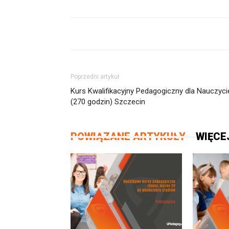
Poprzedni artykuł
Kurs Kwalifikacyjny Pedagogiczny dla Nauczycie
(270 godzin) Szczecin
POWIĄZANE ARTYKUŁY
WIĘCE