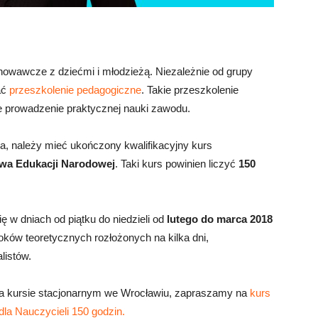
owawcze z dziećmi i młodzieżą. Niezależnie od grupy
ać
przeszkolenie pedagogiczne
. Takie przeszkolenie
je prowadzenie praktycznej nauki zawodu.
a, należy mieć ukończony kwalifikacyjny kurs
twa Edukacji Narodowej
. Taki kurs powinien liczyć
150
ę w dniach od piątku do niedzieli od
lutego do marca 2018
loków teoretycznych rozłożonych na kilka dni,
listów.
 na kursie stacjonarnym we Wrocławiu, zapraszamy na
kurs
dla Nauczycieli 150 godzin.