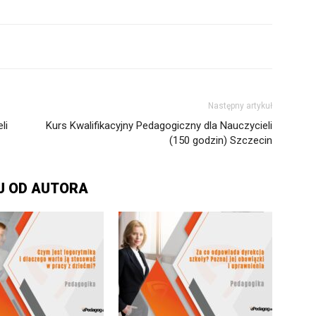
Następny artykuł
li
Kurs Kwalifikacyjny Pedagogiczny dla Nauczycieli
(150 godzin) Szczecin
J OD AUTORA