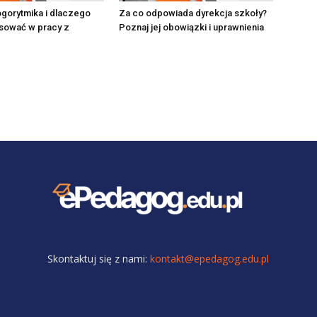
ogorytmika i dlaczego
Za co odpowiada dyrekcja szkoły?
osować w pracy z
Poznaj jej obowiązki i uprawnienia
Skontaktuj się z nami:
kontakt@epedagog.edu.pl