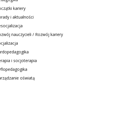
czątki kariery
rady i aktualności
socjalizacja
zwój nauczycieli / Rozwój kariery
cjalizacja
urdopedagogika
rapia i socjoterapia
yflopedagogika
arządzanie oświatą