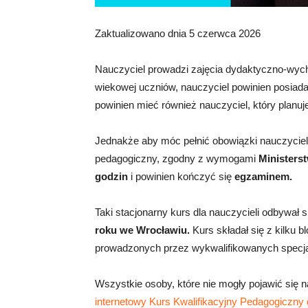
Zaktualizowano dnia 5 czerwca 2026
Nauczyciel prowadzi zajęcia dydaktyczno-wych
wiekowej uczniów, nauczyciel powinien posiad
powinien mieć również nauczyciel, który planu
Jednakże aby móc pełnić obowiązki nauczyciel
pedagogiczny, zgodny z wymogami
Ministers
godzin
i powinien kończyć się
egzaminem.
Taki stacjonarny kurs dla nauczycieli odbywał si
roku
we Wrocławiu.
Kurs składał się z kilku b
prowadzonych przez wykwalifikowanych specja
Wszystkie osoby, które nie mogły pojawić się
internetowy Kurs Kwalifikacyjny Pedagogiczny 