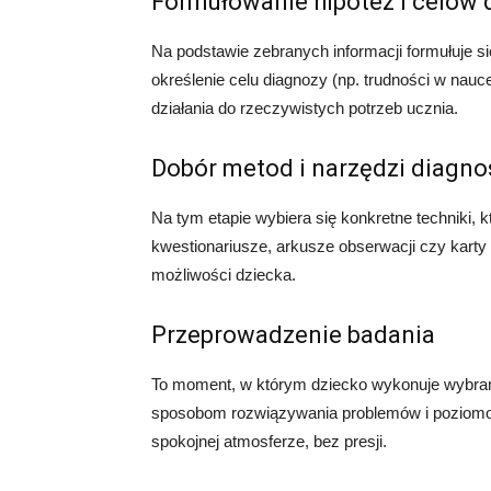
Formułowanie hipotez i celów 
Na podstawie zebranych informacji formułuje s
określenie celu diagnozy (np. trudności w na
działania do rzeczywistych potrzeb ucznia.
Dobór metod i narzędzi diagno
Na tym etapie wybiera się konkretne techniki, 
kwestionariusze, arkusze obserwacji czy karty
możliwości dziecka.
Przeprowadzenie badania
To moment, w którym dziecko wykonuje wybra
sposobom rozwiązywania problemów i poziomo
spokojnej atmosferze, bez presji.