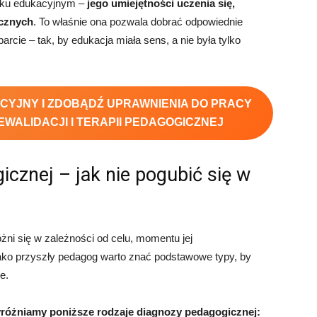
sku edukacyjnym –
jego umiejętności uczenia się,
ecznych
. To właśnie ona pozwala dobrać odpowiednie
rcie – tak, by edukacja miała sens, a nie była tylko
ACYJNY I ZDOBĄDŹ UPRAWNIENIA DO PRACY
EWALIDACJI I TERAPII PEDAGOGICZNEJ
cznej – jak nie pogubić się w
żni się w zależności od celu, momentu jej
Jako przyszły pedagog warto znać podstawowe typy, by
e.
óżniamy poniższe rodzaje diagnozy pedagogicznej: