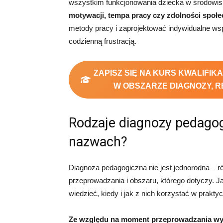
wszystkim funkcjonowania dziecka w środowi
motywacji, tempa pracy czy zdolności społ
metody pracy i zaprojektować indywidualne wspa
codzienną frustracją.
ZAPISZ SIĘ NA KURS KWALIFIK
W OBSZARZE DIAGNOZY, R
Rodzaje diagnozy pedagogi
nazwach?
Diagnoza pedagogiczna nie jest jednorodna – ró
przeprowadzania i obszaru, którego dotyczy. 
wiedzieć, kiedy i jak z nich korzystać w praktyc
Ze względu na moment przeprowadzania wyr