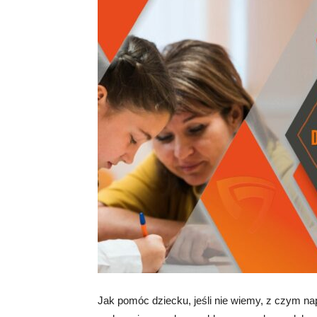
A
Jak pomóc dziecku, jeśli nie wiemy, z czym n