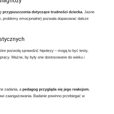
diagnozy
ię
przypuszczenia dotyczące trudności dziecka
. Jasne
uce, problemy emocjonalne) pozwala dopasować dalsze
stycznych
które pozwolą sprawdzić hipotezy – mogą to być testy,
 pracy. Ważne, by były one dostosowane do wieku i
ne zadania, a
pedagog przygląda się jego reakcjom
,
wi zaangażowania. Badanie powinno przebiegać w