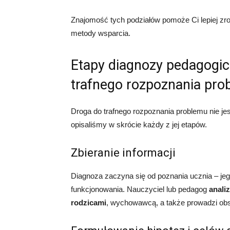
Znajomość tych podziałów pomoże Ci lepiej zro
metody wsparcia.
Etapy diagnozy pedagogicz
trafnego rozpoznania pro
Droga do trafnego rozpoznania problemu nie jest
opisaliśmy w skrócie każdy z jej etapów.
Zbieranie informacji
Diagnoza zaczyna się od poznania ucznia – jego 
funkcjonowania. Nauczyciel lub pedagog
anali
rodzicami
, wychowawcą, a także prowadzi ob