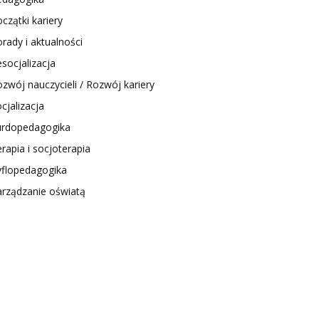
czątki kariery
rady i aktualności
socjalizacja
zwój nauczycieli / Rozwój kariery
cjalizacja
urdopedagogika
rapia i socjoterapia
yflopedagogika
arządzanie oświatą