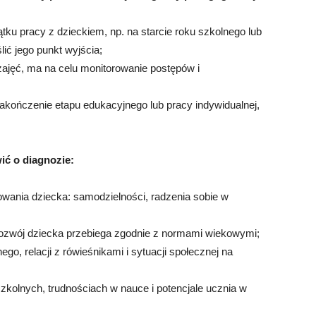
u pracy z dzieckiem, np. na starcie roku szkolnego lub
ić jego punkt wyjścia;
ajęć, ma na celu monitorowanie postępów i
kończenie etapu edukacyjnego lub pracy indywidualnej,
ć o diagnozie:
wania dziecka: samodzielności, radzenia sobie w
 rozwój dziecka przebiega zgodnie z normami wiekowymi;
o, relacji z rówieśnikami i sytuacji społecznej na
szkolnych, trudnościach w nauce i potencjale ucznia w