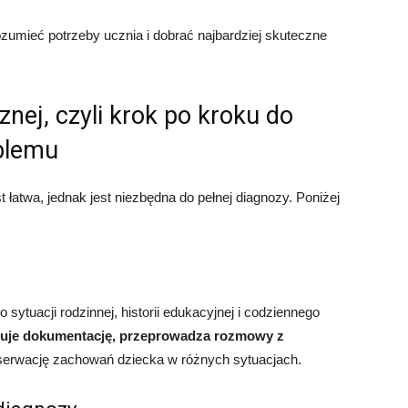
zumieć potrzeby ucznia i dobrać najbardziej skuteczne
nej, czyli krok po kroku do
blemu
 łatwa, jednak jest niezbędna do pełnej diagnozy. Poniżej
sytuacji rodzinnej, historii edukacyjnej i codziennego
zuje dokumentację, przeprowadza rozmowy z
serwację zachowań dziecka w różnych sytuacjach.