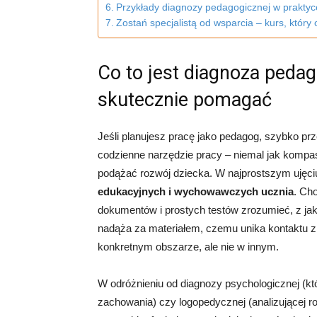
Przykłady diagnozy pedagogicznej w praktyc
Zostań specjalistą od wsparcia – kurs, który
Co to jest diagnoza peda
skutecznie pomagać
Jeśli planujesz pracę jako pedagog, szybko pr
codzienne narzędzie pracy – niemal jak kompas
podążać rozwój dziecka. W najprostszym ujęci
edukacyjnych i wychowawczych ucznia
. Ch
dokumentów i prostych testów zrozumieć, z jaki
nadąża za materiałem, czemu unika kontaktu z 
konkretnym obszarze, ale nie w innym.
W odróżnieniu od diagnozy psychologicznej (k
zachowania) czy logopedycznej (analizującej 