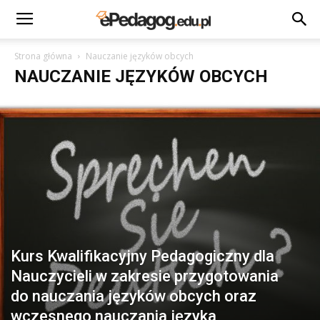
Strona główna
Nauczanie języków obcych
NAUCZANIE JĘZYKÓW OBCYCH
Kurs Kwalifikacyjny Pedagogiczny dla
Nauczycieli w zakresie przygotowania
do nauczania języków obcych oraz
wczesnego nauczania języka