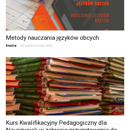
Metody nauczania języków obcych
Emilia
-
25 października 2023
Kurs Kwalifikacyjny Pedagogiczny dla