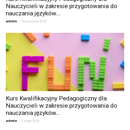
Nauczycieli w zakresie przygotowania do
nauczania języków...
admin
-
16 kwietnia 2018
Kurs Kwalifikacyjny Pedagogiczny dla
Nauczycieli w zakresie przygotowania do
nauczania języków...
admin
-
2 maja 2018