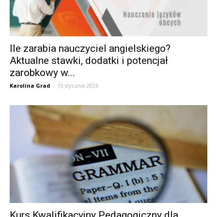
Ile zarabia nauczyciel angielskiego?
Aktualne stawki, dodatki i potencjał
zarobkowy w...
Karolina Grad
-
15 stycznia 2026
Kurs Kwalifikacyjny Pedagogiczny dla