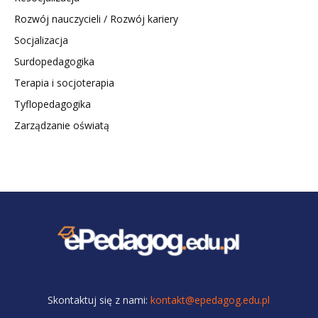
Rozwój nauczycieli / Rozwój kariery
Socjalizacja
Surdopedagogika
Terapia i socjoterapia
Tyflopedagogika
Zarządzanie oświatą
Skontaktuj się z nami:
kontakt@epedagog.edu.pl